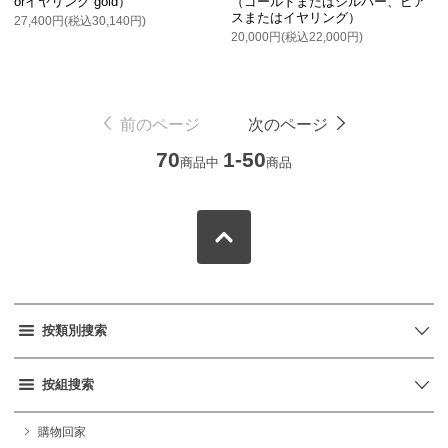
orイヤリング gold）
（ゴールドまたはシルバー、ピア
スまたはイヤリング）
27,400円(税込30,140円)
20,000円(税込22,000円)
前のページ
次のページ
70
1-50
商品中
商品
按類別搜索
按組搜索
購物回家