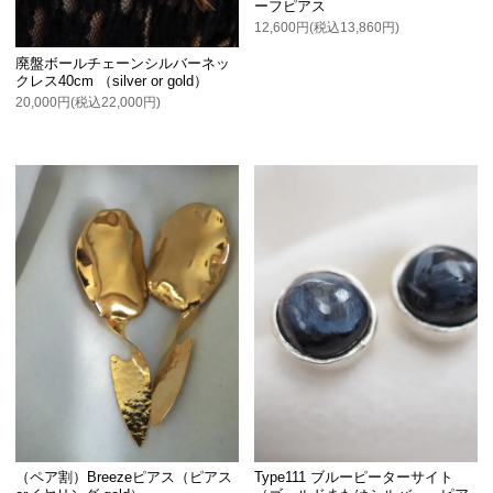
ーフピアス
12,600円(税込13,860円)
廃盤ボールチェーンシルバーネッ
クレス40cm （silver or gold）
20,000円(税込22,000円)
（ペア割）Breezeピアス（ピアス
Type111 ブルーピーターサイト