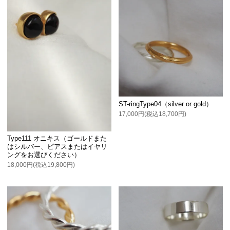
ST-ringType04（silver or gold）
17,000円(税込18,700円)
Type111 オニキス（ゴールドまた
はシルバー、ピアスまたはイヤリ
ングをお選びください）
18,000円(税込19,800円)