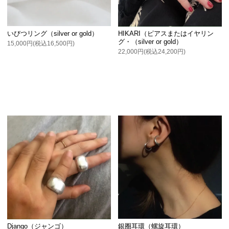
いびつリング（silver or gold）
HIKARI（ピアスまたはイヤリン
グ・（silver or gold）
15,000円(税込16,500円)
22,000円(税込24,200円)
銀圈耳環（螺旋耳環）
Django（ジャンゴ）