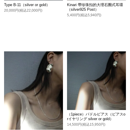
Type B-11（silver or gold）
Kinari 帶珍珠扣的大理石圈式耳環
（silver925 Post）
20,000円(税込22,000円)
5,400円(税込5,940円)
（1piece）パドルピアス（ピアスo
rイヤリング silver or gold）
14,500円(税込15,950円)