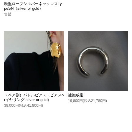
廃盤ロープシルバーネックレスTy
peSN（silver or gold）
售罄
（ペア割）パドルピアス（ピアスo
擁抱戒指
rイヤリング silver or gold）
19,800円(税込21,780円)
38,000円(税込41,800円)