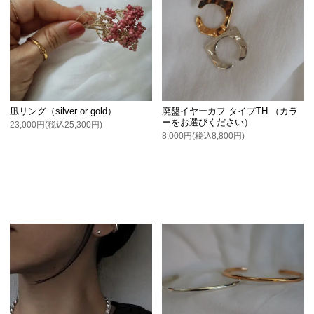
凪リング（silver or gold）
廃盤イヤーカフ タイプTH （カラ
ーをお選びください）
23,000円(税込25,300円)
8,000円(税込8,800円)