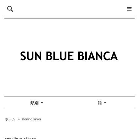
類別
語
ホーム
>
sterling silver