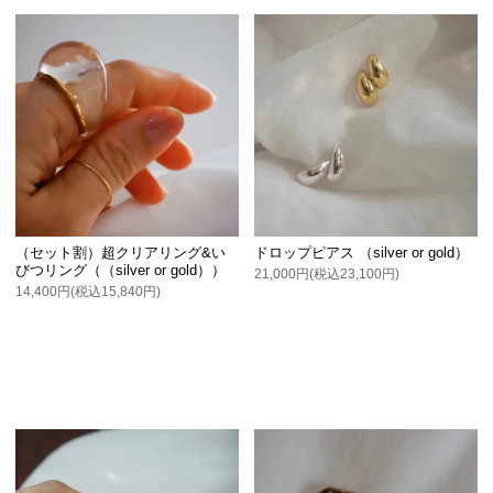
（セット割）超クリアリング&い
ドロップピアス （silver or gold）
びつリング（（silver or gold））
21,000円(税込23,100円)
14,400円(税込15,840円)