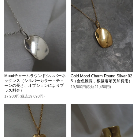
Moodチャームラウンドシルバーネ
Gold Mood Charm Round Silver 92
ックレス（シルバーカラー・チェ
5（金色鍊長，根據選項另加費用）
ーンの長さ、オプションによりプ
19,500円(税込21,450円)
ラス料金）
17,900円(税込19,690円)