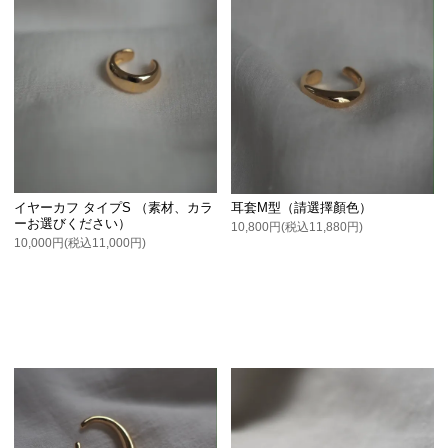
イヤーカフ タイプS （素材、カラ
耳套M型（請選擇顏色）
ーお選びください）
10,800円(税込11,880円)
10,000円(税込11,000円)