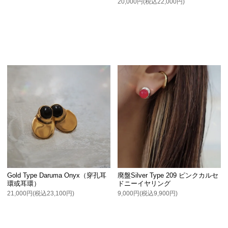
20,000円(税込22,000円)
Gold Type Daruma Onyx（穿孔耳
廃盤Silver Type 209 ピンクカルセ
環或耳環）
ドニーイヤリング
21,000円(税込23,100円)
9,000円(税込9,900円)