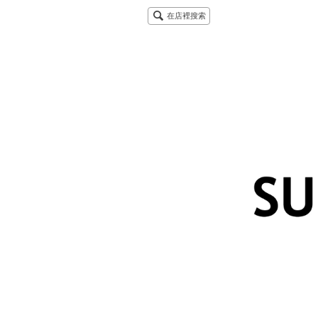
在店裡搜索