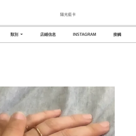
陽光藍卡
類別
店鋪信息
INSTAGRAM
接觸