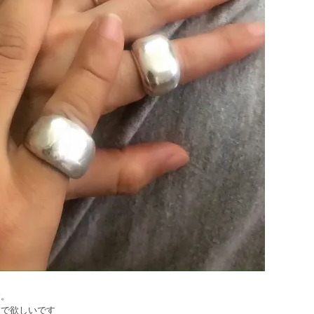
す。
んで欲しいです