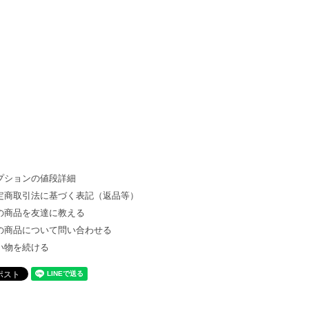
プションの値段詳細
定商取引法に基づく表記（返品等）
の商品を友達に教える
の商品について問い合わせる
い物を続ける