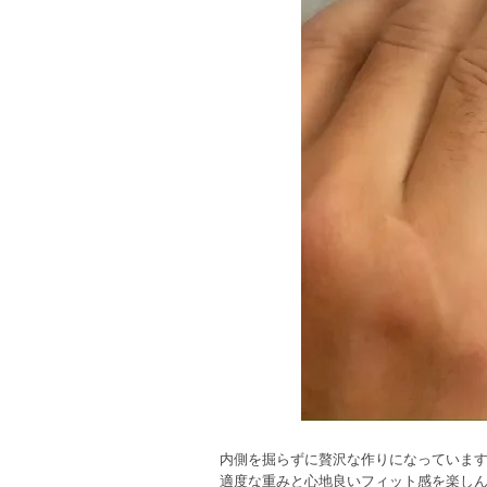
内側を掘らずに贅沢な作りになっていま
適度な重みと心地良いフィット感を楽し