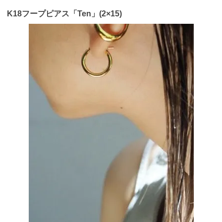
K18フープピアス「Ten」(2×15)