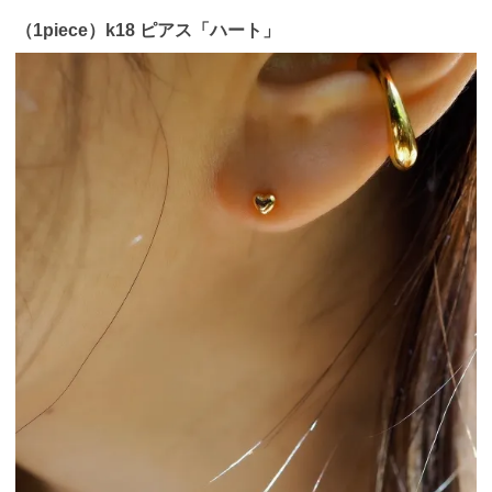
（1piece）k18 ピアス「ハート」