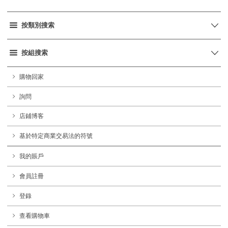
按類別搜索
按組搜索
購物回家
詢問
店鋪博客
基於特定商業交易法的符號
我的賬戶
會員註冊
登錄
查看購物車